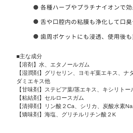
■主な成分
【溶剤】水、エタノールガム
【湿潤剤】グリセリン、ヨモギ葉エキス、ナ
ダミエキス他
【甘味剤】ステビア葉/茎エキス、キシリトー
【粘結剤】セルロースガム
【清掃剤】リン酸２Ca、シリカ、炭酸水素Na
【矯味剤】海塩、グリチルリチン酸２K