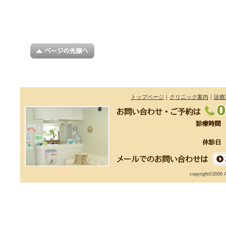
トップページ
｜
クリニック案内
｜
診療
copyright©2006 An